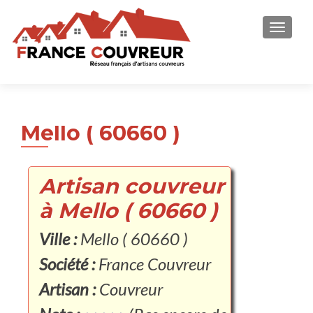
AFFICH
Mello ( 60660 )
Artisan couvreur
à Mello ( 60660 )
Ville :
Mello ( 60660 )
Société :
France Couvreur
Artisan :
Couvreur