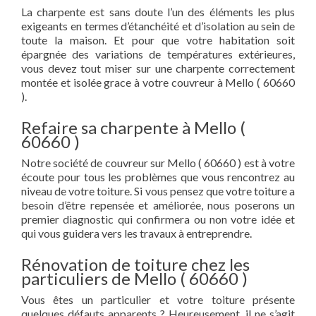
La charpente est sans doute l’un des éléments les plus
exigeants en termes d’étanchéité et d’isolation au sein de
toute la maison. Et pour que votre habitation soit
épargnée des variations de températures extérieures,
vous devez tout miser sur une charpente correctement
montée et isolée grace à votre couvreur à Mello ( 60660
).
Refaire sa charpente à Mello (
60660 )
Notre société de couvreur sur Mello ( 60660 ) est à votre
écoute pour tous les problèmes que vous rencontrez au
niveau de votre toiture. Si vous pensez que votre toiture a
besoin d’être repensée et améliorée, nous poserons un
premier diagnostic qui confirmera ou non votre idée et
qui vous guidera vers les travaux à entreprendre.
Rénovation de toiture chez les
particuliers de Mello ( 60660 )
Vous êtes un particulier et votre toiture présente
quelques défauts apparents ? Heureusement, il ne s’agit