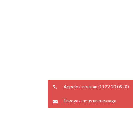
Appelez-nous au 03 22 20 09 80
Envoyez-nous un message