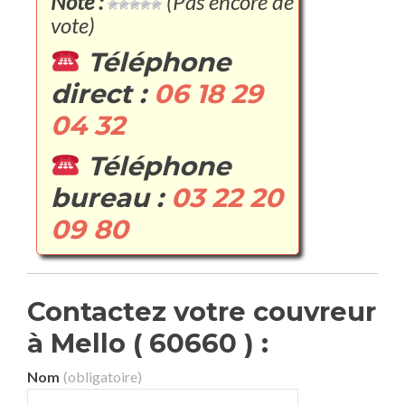
Note :
(Pas encore de
vote)
Téléphone
direct :
06 18 29
04 32
Téléphone
bureau :
03 22 20
09 80
Contactez votre couvreur
à Mello ( 60660 ) :
Nom
(obligatoire)