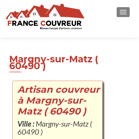
AFFICH
Margny-sur-Matz (
60490 )
Artisan couvreur
à Margny-sur-
Matz ( 60490 )
Ville :
Margny-sur-Matz (
60490 )