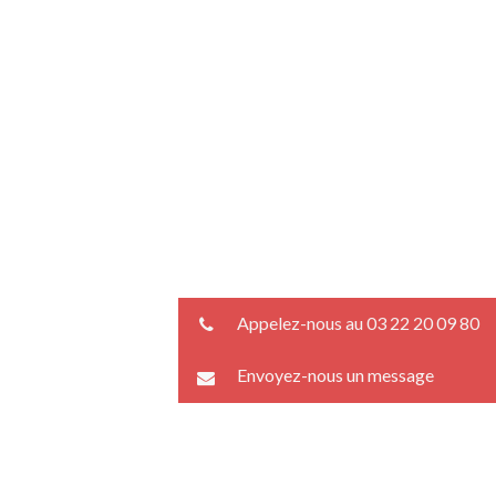
Appelez-nous au 03 22 20 09 80
Envoyez-nous un message