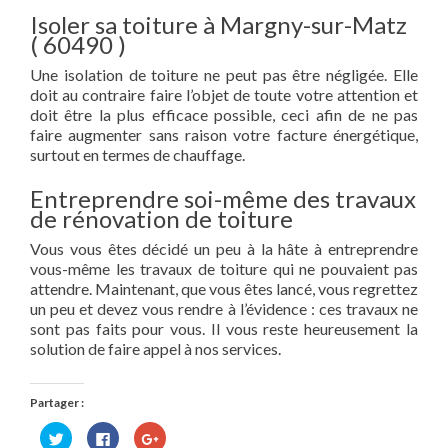
Isoler sa toiture à Margny-sur-Matz
( 60490 )
Une isolation de toiture ne peut pas être négligée. Elle
doit au contraire faire l’objet de toute votre attention et
doit être la plus efficace possible, ceci afin de ne pas
faire augmenter sans raison votre facture énergétique,
surtout en termes de chauffage.
Entreprendre soi-même des travaux
de rénovation de toiture
Vous vous êtes décidé un peu à la hâte à entreprendre
vous-même les travaux de toiture qui ne pouvaient pas
attendre. Maintenant, que vous êtes lancé, vous regrettez
un peu et devez vous rendre à l’évidence : ces travaux ne
sont pas faits pour vous. Il vous reste heureusement la
solution de faire appel à nos services.
Partager :
Cliquez
Cliquez
Cliquez
pour
pour
pour