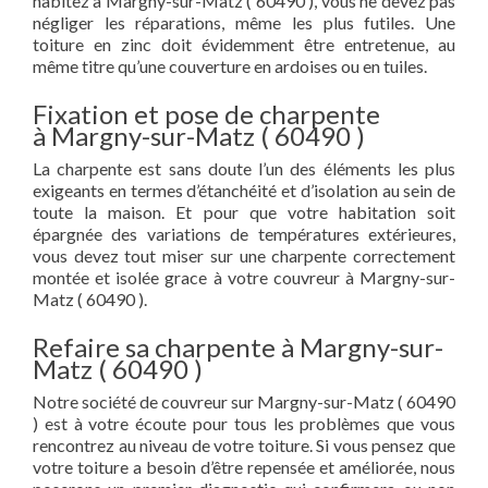
habitez à Margny-sur-Matz ( 60490 ), vous ne devez pas
négliger les réparations, même les plus futiles. Une
toiture en zinc doit évidemment être entretenue, au
même titre qu’une couverture en ardoises ou en tuiles.
Fixation et pose de charpente
à Margny-sur-Matz ( 60490 )
La charpente est sans doute l’un des éléments les plus
exigeants en termes d’étanchéité et d’isolation au sein de
toute la maison. Et pour que votre habitation soit
épargnée des variations de températures extérieures,
vous devez tout miser sur une charpente correctement
montée et isolée grace à votre couvreur à Margny-sur-
Matz ( 60490 ).
Refaire sa charpente à Margny-sur-
Matz ( 60490 )
Notre société de couvreur sur Margny-sur-Matz ( 60490
) est à votre écoute pour tous les problèmes que vous
rencontrez au niveau de votre toiture. Si vous pensez que
votre toiture a besoin d’être repensée et améliorée, nous