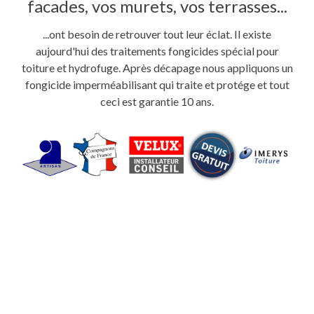
facades, vos murets, vos terrasses...
...ont besoin de retrouver tout leur éclat. Il existe
aujourd'hui des traitements fongicides spécial pour
toiture et hydrofuge. Après décapage nous appliquons un
fongicide imperméabilisant qui traite et protége et tout
ceci est garantie 10 ans.