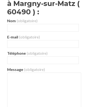
à Margny-sur-Matz (
60490 ) :
Nom
(obligatoire)
E-mail
(obligatoire)
Téléphone
(obligatoire)
Message
(obligatoire)