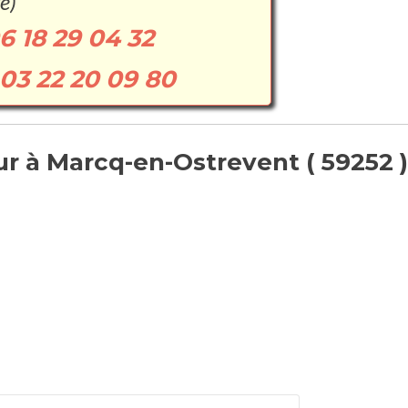
e)
6 18 29 04 32
03 22 20 09 80
r à Marcq-en-Ostrevent ( 59252 )