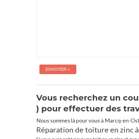
Vous recherchez un cou
) pour effectuer des tra
Nous sommes là pour vous à Marcq-en-Ost
Réparation de toiture en zinc 
Si vous avez opté pour une toiture en zinc et qu