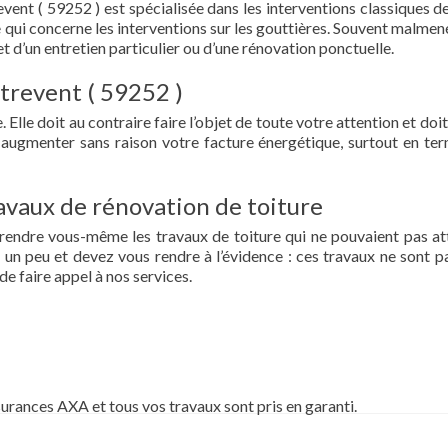
ent ( 59252 ) est spécialisée dans les interventions classiques d
t ce qui concerne les interventions sur les gouttières. Souvent malme
et d’un entretien particulier ou d’une rénovation ponctuelle.
strevent ( 59252 )
 Elle doit au contraire faire l’objet de toute votre attention et doit
re augmenter sans raison votre facture énergétique, surtout en te
vaux de rénovation de toiture
prendre vous-même les travaux de toiture qui ne pouvaient pas at
un peu et devez vous rendre à l’évidence : ces travaux ne sont pa
de faire appel à nos services.
surances AXA et tous vos travaux sont pris en garanti.