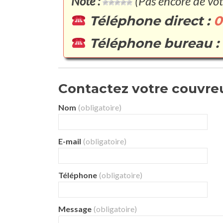
Note :
(Pas encore de vot
Téléphone direct :
0
Téléphone bureau :
Contactez votre couvreu
Nom
(obligatoire)
E-mail
(obligatoire)
Téléphone
(obligatoire)
Message
(obligatoire)