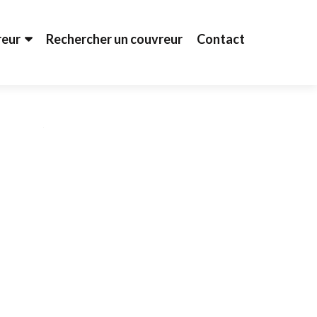
reur
Rechercher un couvreur
Contact