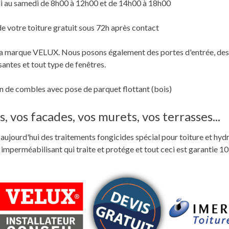
i au samedi de 8h00 à 12h00 et de 14h00 à 18h00
de votre toiture gratuit sous 72h après contact
c la marque VELUX. Nous posons également des portes d'entrée, des
santes et tout type de fenêtres.
 de combles avec pose de parquet flottant (bois)
, vos facades, vos murets, vos terrasses...
ste aujourd'hui des traitements fongicides spécial pour toiture et hyd
perméabilisant qui traite et protége et tout ceci est garantie 10