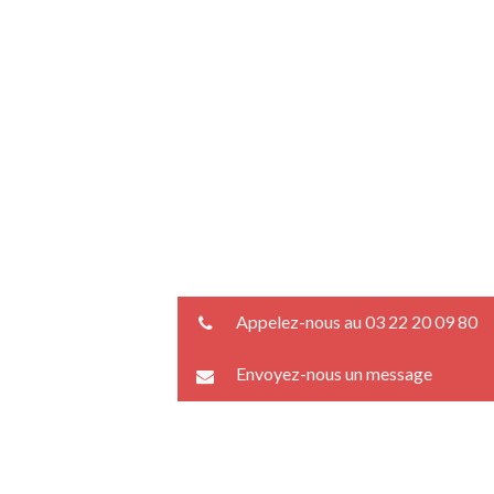
Appelez-nous au 03 22 20 09 80
Envoyez-nous un message