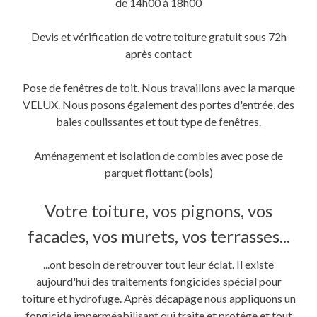
de 14h00 à 18h00
Devis et vérification de votre toiture gratuit sous 72h
après contact
Pose de fenêtres de toit. Nous travaillons avec la marque
VELUX. Nous posons également des portes d'entrée, des
baies coulissantes et tout type de fenêtres.
Aménagement et isolation de combles avec pose de
parquet flottant (bois)
Votre toiture, vos pignons, vos
facades, vos murets, vos terrasses...
...ont besoin de retrouver tout leur éclat. Il existe
aujourd'hui des traitements fongicides spécial pour
toiture et hydrofuge. Après décapage nous appliquons un
fongicide imperméabilisant qui traite et protége et tout