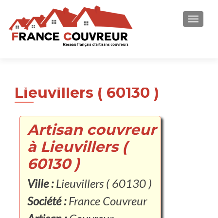
AFFICH
Lieuvillers ( 60130 )
Artisan couvreur
à Lieuvillers (
60130 )
Ville :
Lieuvillers ( 60130 )
Société :
France Couvreur