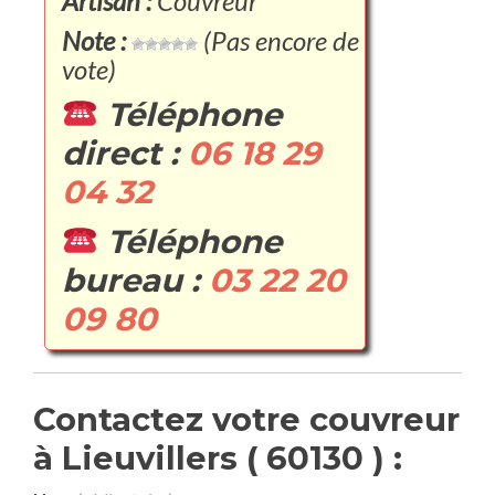
Artisan :
Couvreur
Note :
(Pas encore de
vote)
Téléphone
direct :
06 18 29
04 32
Téléphone
bureau :
03 22 20
09 80
Contactez votre couvreur
à Lieuvillers ( 60130 ) :