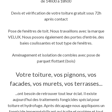
de 14h00 à 18h00
Devis et vérification de votre toiture gratuit sous 72h
après contact
Pose de fenêtres de toit. Nous travaillons avec la marque
VELUX. Nous posons également des portes d'entrée, des
baies coulissantes et tout type de fenêtres.
Aménagement et isolation de combles avec pose de
parquet flottant (bois)
Votre toiture, vos pignons, vos
facades, vos murets, vos terrasses...
...ont besoin de retrouver tout leur éclat. Il existe
aujourd'hui des traitements fongicides spécial pour
toiture et hydrofuge. Après décapage nous appliquons un
fongicide imperméabilisant qui traite et protége et tout