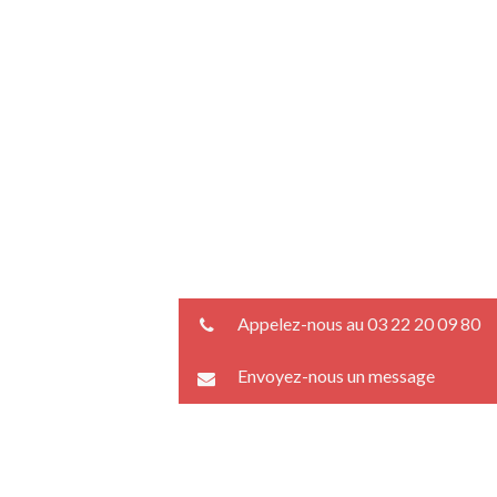
Appelez-nous au 03 22 20 09 80
Envoyez-nous un message