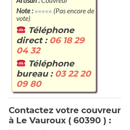
Artisan :
Couvreur
Note :
(Pas encore de
vote)
Téléphone
direct :
06 18 29
04 32
Téléphone
bureau :
03 22 20
09 80
Contactez votre couvreur
à Le Vauroux ( 60390 ) :