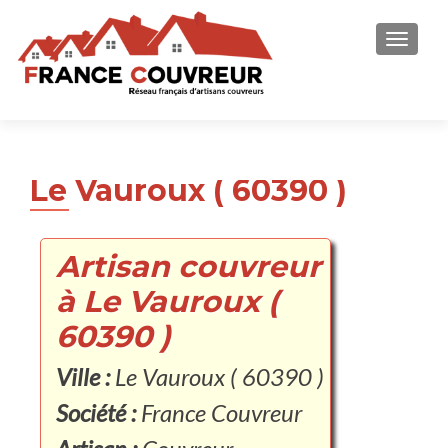
AFFICH
Le Vauroux ( 60390 )
Artisan couvreur
à Le Vauroux (
60390 )
Ville :
Le Vauroux ( 60390 )
Société :
France Couvreur