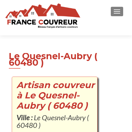
AFFICH
Le Quesnel-Aubry (
60480 )
Artisan couvreur
à Le Quesnel-
Aubry ( 60480 )
Ville :
Le Quesnel-Aubry (
60480 )