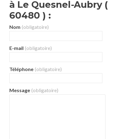
à Le Quesnel-Aubry (
60480 ) :
Nom
(obligatoire)
E-mail
(obligatoire)
Téléphone
(obligatoire)
Message
(obligatoire)