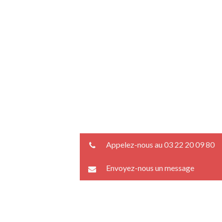
Appelez-nous au 03 22 20 09 80
Envoyez-nous un message