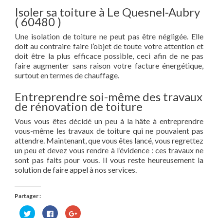
Isoler sa toiture à Le Quesnel-Aubry
( 60480 )
Une isolation de toiture ne peut pas être négligée. Elle
doit au contraire faire l’objet de toute votre attention et
doit être la plus efficace possible, ceci afin de ne pas
faire augmenter sans raison votre facture énergétique,
surtout en termes de chauffage.
Entreprendre soi-même des travaux
de rénovation de toiture
Vous vous êtes décidé un peu à la hâte à entreprendre
vous-même les travaux de toiture qui ne pouvaient pas
attendre. Maintenant, que vous êtes lancé, vous regrettez
un peu et devez vous rendre à l’évidence : ces travaux ne
sont pas faits pour vous. Il vous reste heureusement la
solution de faire appel à nos services.
Partager :
Cliquez
Cliquez
Cliquez
pour
pour
pour