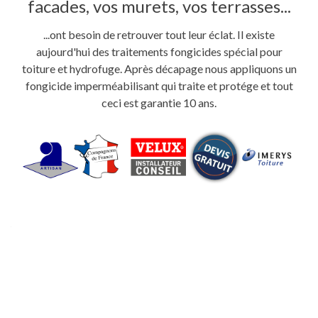
facades, vos murets, vos terrasses...
...ont besoin de retrouver tout leur éclat. Il existe
aujourd'hui des traitements fongicides spécial pour
toiture et hydrofuge. Après décapage nous appliquons un
fongicide imperméabilisant qui traite et protége et tout
ceci est garantie 10 ans.