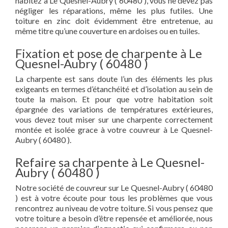
habitez à Le Quesnel-Aubry ( 60480 ), vous ne devez pas
négliger les réparations, même les plus futiles. Une
toiture en zinc doit évidemment être entretenue, au
même titre qu’une couverture en ardoises ou en tuiles.
Fixation et pose de charpente à Le
Quesnel-Aubry ( 60480 )
La charpente est sans doute l’un des éléments les plus
exigeants en termes d’étanchéité et d’isolation au sein de
toute la maison. Et pour que votre habitation soit
épargnée des variations de températures extérieures,
vous devez tout miser sur une charpente correctement
montée et isolée grace à votre couvreur à Le Quesnel-
Aubry ( 60480 ).
Refaire sa charpente à Le Quesnel-
Aubry ( 60480 )
Notre société de couvreur sur Le Quesnel-Aubry ( 60480
) est à votre écoute pour tous les problèmes que vous
rencontrez au niveau de votre toiture. Si vous pensez que
votre toiture a besoin d’être repensée et améliorée, nous