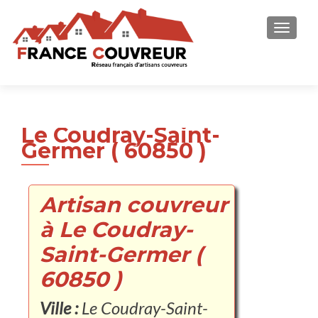
AFFICH
Le Coudray-Saint-
Germer ( 60850 )
Artisan couvreur
à Le Coudray-
Saint-Germer (
60850 )
Ville :
Le Coudray-Saint-