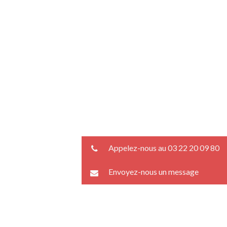
Appelez-nous au 03 22 20 09 80
Envoyez-nous un message