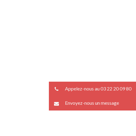
Appelez-nous au 03 22 20 09 80
Envoyez-nous un message