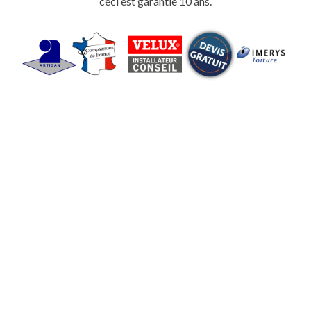
ceci est garantie 10 ans.