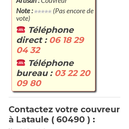
Artisan :
Couvreur
Note :
(Pas encore de
vote)
Téléphone
direct :
06 18 29
04 32
Téléphone
bureau :
03 22 20
09 80
Contactez votre couvreur
à Lataule ( 60490 ) :