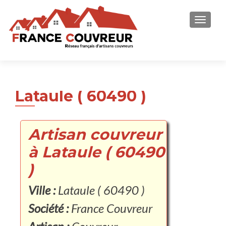
AFFICH
Lataule ( 60490 )
Artisan couvreur
à Lataule ( 60490
)
Ville :
Lataule ( 60490 )
Société :
France Couvreur