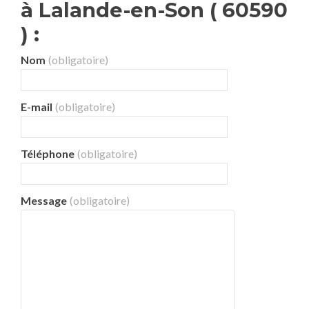
à Lalande-en-Son ( 60590
) :
Nom
(obligatoire)
E-mail
(obligatoire)
Téléphone
(obligatoire)
Message
(obligatoire)