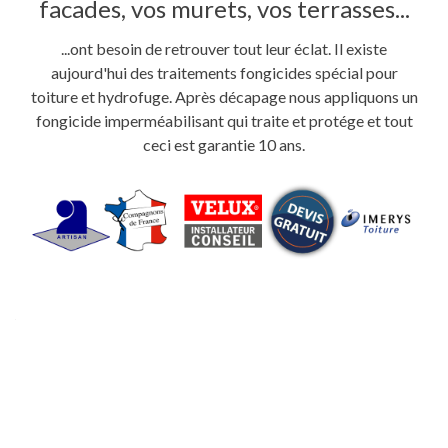
facades, vos murets, vos terrasses...
...ont besoin de retrouver tout leur éclat. Il existe
aujourd'hui des traitements fongicides spécial pour
toiture et hydrofuge. Après décapage nous appliquons un
fongicide imperméabilisant qui traite et protége et tout
ceci est garantie 10 ans.