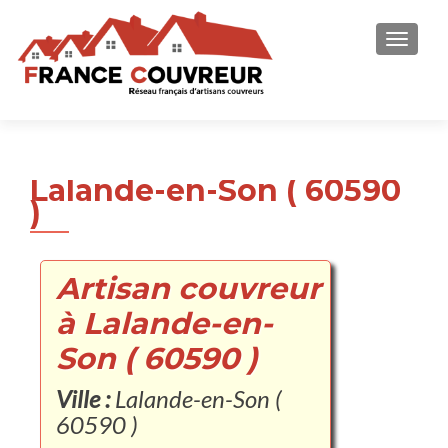
AFFICH
Lalande-en-Son ( 60590
)
Artisan couvreur
à Lalande-en-
Son ( 60590 )
Ville :
Lalande-en-Son (
60590 )