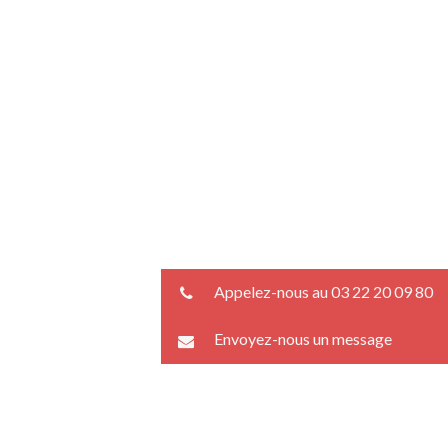
Appelez-nous au 03 22 20 09 80
Envoyez-nous un message