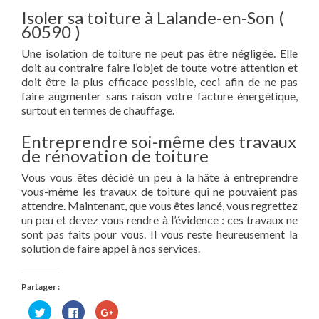
Isoler sa toiture à Lalande-en-Son (
60590 )
Une isolation de toiture ne peut pas être négligée. Elle
doit au contraire faire l’objet de toute votre attention et
doit être la plus efficace possible, ceci afin de ne pas
faire augmenter sans raison votre facture énergétique,
surtout en termes de chauffage.
Entreprendre soi-même des travaux
de rénovation de toiture
Vous vous êtes décidé un peu à la hâte à entreprendre
vous-même les travaux de toiture qui ne pouvaient pas
attendre. Maintenant, que vous êtes lancé, vous regrettez
un peu et devez vous rendre à l’évidence : ces travaux ne
sont pas faits pour vous. Il vous reste heureusement la
solution de faire appel à nos services.
Partager :
Cliquez
Cliquez
Cliquez
pour
pour
pour