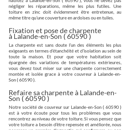
habitez à Lalande-en-Son ( 60590 ), vous ne devez pas
négliger les réparations, même les plus futiles. Une
toiture en zinc doit évidemment être entretenue, au
même titre qu’une couverture en ardoises ou en tuiles.
Fixation et pose de charpente
à Lalande-en-Son ( 60590 )
La charpente est sans doute l’un des éléments les plus
exigeants en termes d’étanchéité et d’isolation au sein de
toute la maison. Et pour que votre habitation soit
épargnée des variations de températures extérieures,
vous devez tout miser sur une charpente correctement
montée et isolée grace à votre couvreur à Lalande-en-
Son ( 60590 ).
Refaire sa charpente à Lalande-en-
Son ( 60590 )
Notre société de couvreur sur Lalande-en-Son ( 60590 )
est à votre écoute pour tous les problèmes que vous
rencontrez au niveau de votre toiture. Si vous pensez que
votre toiture a besoin d’être repensée et améliorée, nous