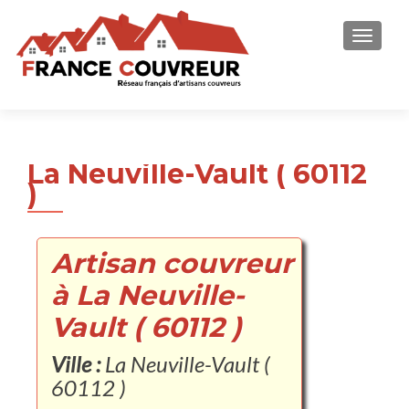
AFFICH
La Neuville-Vault ( 60112
)
Artisan couvreur
à La Neuville-
Vault ( 60112 )
Ville :
La Neuville-Vault (
60112 )