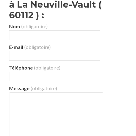
à La Neuville-Vault (
60112 ) :
Nom
(obligatoire)
E-mail
(obligatoire)
Téléphone
(obligatoire)
Message
(obligatoire)