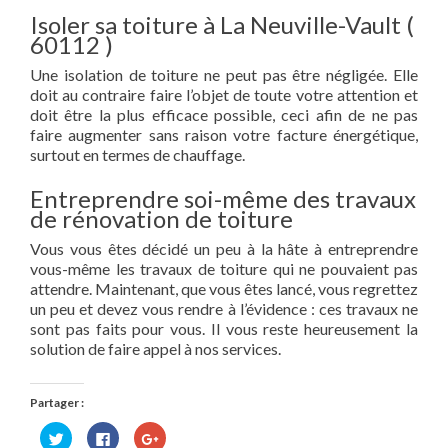
Isoler sa toiture à La Neuville-Vault (
60112 )
Une isolation de toiture ne peut pas être négligée. Elle
doit au contraire faire l’objet de toute votre attention et
doit être la plus efficace possible, ceci afin de ne pas
faire augmenter sans raison votre facture énergétique,
surtout en termes de chauffage.
Entreprendre soi-même des travaux
de rénovation de toiture
Vous vous êtes décidé un peu à la hâte à entreprendre
vous-même les travaux de toiture qui ne pouvaient pas
attendre. Maintenant, que vous êtes lancé, vous regrettez
un peu et devez vous rendre à l’évidence : ces travaux ne
sont pas faits pour vous. Il vous reste heureusement la
solution de faire appel à nos services.
Partager :
Cliquez
Cliquez
Cliquez
pour
pour
pour