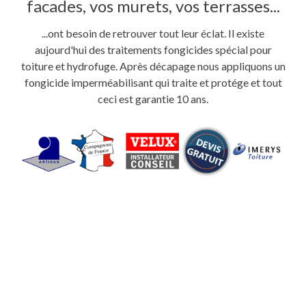
facades, vos murets, vos terrasses...
...ont besoin de retrouver tout leur éclat. Il existe
aujourd'hui des traitements fongicides spécial pour
toiture et hydrofuge. Après décapage nous appliquons un
fongicide imperméabilisant qui traite et protége et tout
ceci est garantie 10 ans.