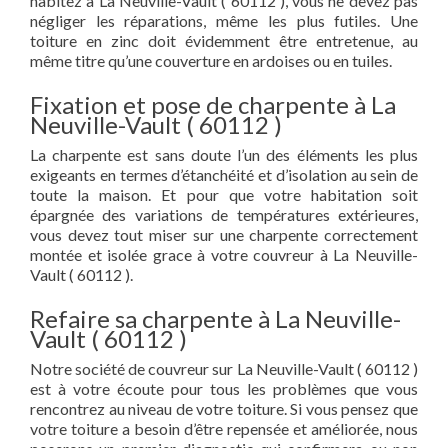
habitez à La Neuville-Vault ( 60112 ), vous ne devez pas
négliger les réparations, même les plus futiles. Une
toiture en zinc doit évidemment être entretenue, au
même titre qu’une couverture en ardoises ou en tuiles.
Fixation et pose de charpente à La
Neuville-Vault ( 60112 )
La charpente est sans doute l’un des éléments les plus
exigeants en termes d’étanchéité et d’isolation au sein de
toute la maison. Et pour que votre habitation soit
épargnée des variations de températures extérieures,
vous devez tout miser sur une charpente correctement
montée et isolée grace à votre couvreur à La Neuville-
Vault ( 60112 ).
Refaire sa charpente à La Neuville-
Vault ( 60112 )
Notre société de couvreur sur La Neuville-Vault ( 60112 )
est à votre écoute pour tous les problèmes que vous
rencontrez au niveau de votre toiture. Si vous pensez que
votre toiture a besoin d’être repensée et améliorée, nous