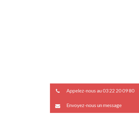
Appelez-nous au 03 22 20 09 80
Envoyez-nous un message