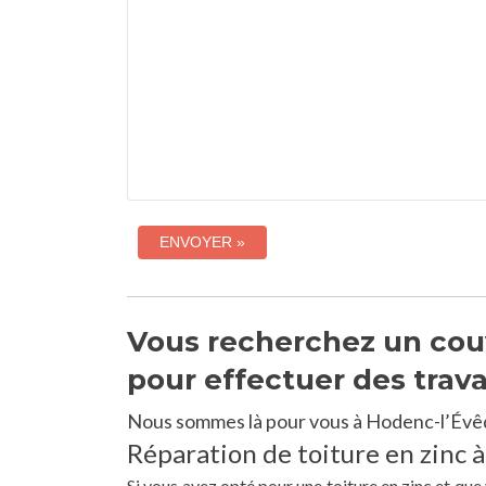
Vous recherchez un couv
pour effectuer des trav
Nous sommes là pour vous à Hodenc-l’Évêq
Réparation de toiture en zinc 
Si vous avez opté pour une toiture en zinc et qu