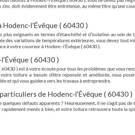
en zinc doit évidemment être entretenue, au même titre qu’une cou
à Hodenc-l’Évêque ( 60430 )
s plus exigeants en termes d’étanchéité et d’isolation au sein de t
ée des variations de températures extérieures, vous devez tout mi
ce à votre couvreur à Hodenc-l’Évêque ( 60430 ).
l’Évêque ( 60430 )
 60430 ) est à votre écoute pour tous les problèmes que vous ren
 votre toiture a besoin d’être repensée et améliorée, nous pose
ée et qui vous guidera vers les travaux à entreprendre.
 particuliers de Hodenc-l’Évêque ( 60430 )
e quelques défauts apparents ? Heureusement, il ne s’agit pas de fu
 rapidement menés à bien, et votre toiture retrouvera toute la sp