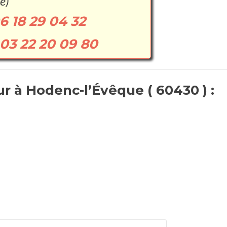
e)
6 18 29 04 32
03 22 20 09 80
r à Hodenc-l’Évêque ( 60430 ) :