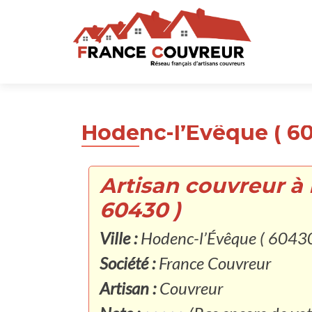
Hodenc-l’Évêque ( 60
Artisan couvreur à
60430 )
Ville :
Hodenc-l’Évêque ( 60430
Société :
France Couvreur
Artisan :
Couvreur