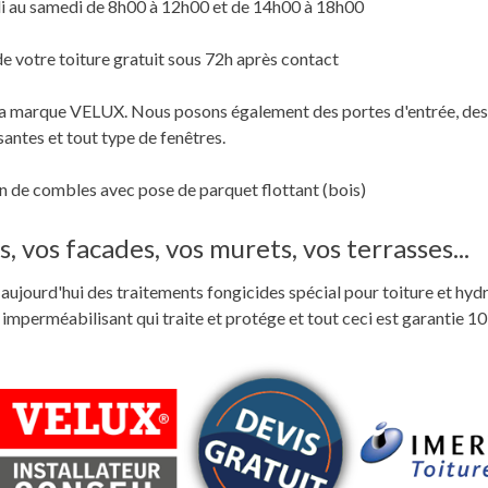
i au samedi de 8h00 à 12h00 et de 14h00 à 18h00
de votre toiture gratuit sous 72h après contact
c la marque VELUX. Nous posons également des portes d'entrée, des
santes et tout type de fenêtres.
 de combles avec pose de parquet flottant (bois)
, vos facades, vos murets, vos terrasses...
ste aujourd'hui des traitements fongicides spécial pour toiture et hyd
perméabilisant qui traite et protége et tout ceci est garantie 10