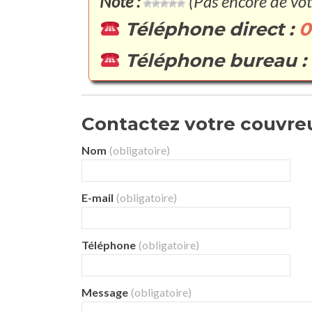
Note :
(Pas encore de vot
Téléphone direct :
0
Téléphone bureau :
Contactez votre couvreu
Nom
(obligatoire)
E-mail
(obligatoire)
Téléphone
(obligatoire)
Message
(obligatoire)