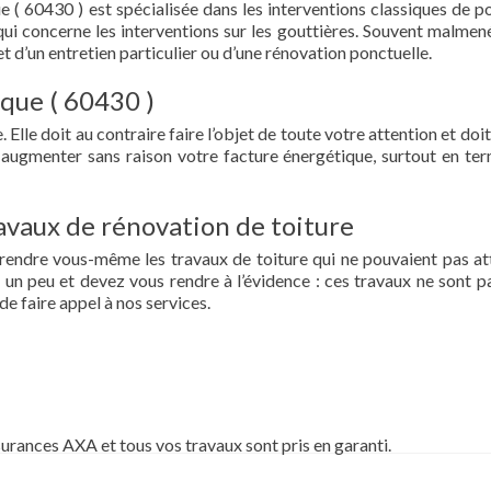
 ( 60430 ) est spécialisée dans les interventions classiques de p
ce qui concerne les interventions sur les gouttières. Souvent malmen
et d’un entretien particulier ou d’une rénovation ponctuelle.
êque ( 60430 )
 Elle doit au contraire faire l’objet de toute votre attention et doit
re augmenter sans raison votre facture énergétique, surtout en te
vaux de rénovation de toiture
prendre vous-même les travaux de toiture qui ne pouvaient pas at
un peu et devez vous rendre à l’évidence : ces travaux ne sont pa
de faire appel à nos services.
surances AXA et tous vos travaux sont pris en garanti.