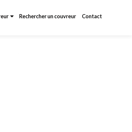
reur
Rechercher un couvreur
Contact