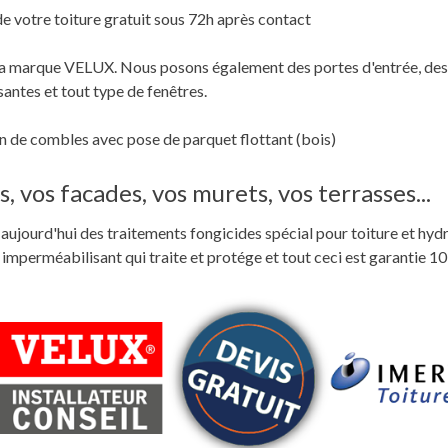
de votre toiture gratuit sous 72h après contact
c la marque VELUX. Nous posons également des portes d'entrée, des
santes et tout type de fenêtres.
 de combles avec pose de parquet flottant (bois)
, vos facades, vos murets, vos terrasses...
ste aujourd'hui des traitements fongicides spécial pour toiture et hyd
perméabilisant qui traite et protége et tout ceci est garantie 10