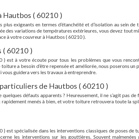
à Hautbos ( 60210 )
s plus exigeants en termes d’étanchéité et d’isolation au sein de t
ée des variations de températures extérieures, vous devez tout mi
ce à votre couvreur à Hautbos ( 60210 ).
 ( 60210 )
 ) est à votre écoute pour tous les problèmes que vous rencon
e toiture a besoin d’être repensée et améliorée, nous poserons un 
i vous guidera vers les travaux à entreprendre.
particuliers de Hautbos ( 60210 )
e quelques défauts apparents ? Heureusement, il ne s’agit pas de fu
 rapidement menés à bien, et votre toiture retrouvera toute la sp
 ) est spécialisée dans les interventions classiques de poses de tu
oncerne les interventions sur les gouttières. Souvent malmenées 