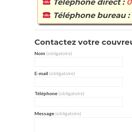
Téléphone direct :
0
Téléphone bureau :
Contactez votre couvreur
Nom
(obligatoire)
E-mail
(obligatoire)
Téléphone
(obligatoire)
Message
(obligatoire)