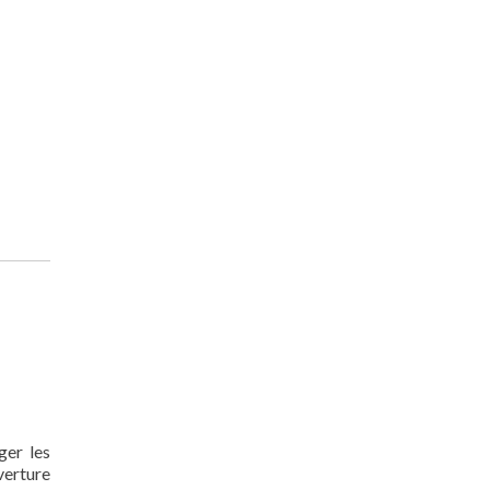
ger les
verture