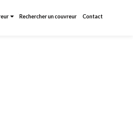
reur
Rechercher un couvreur
Contact