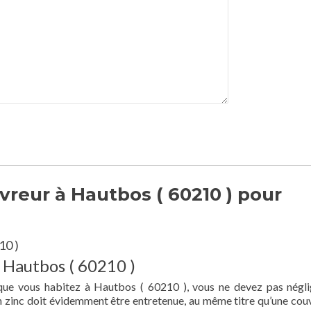
reur à Hautbos ( 60210 ) pour
10 )
à Hautbos ( 60210 )
 que vous habitez à Hautbos ( 60210 ), vous ne devez pas négli
en zinc doit évidemment être entretenue, au même titre qu’une cou