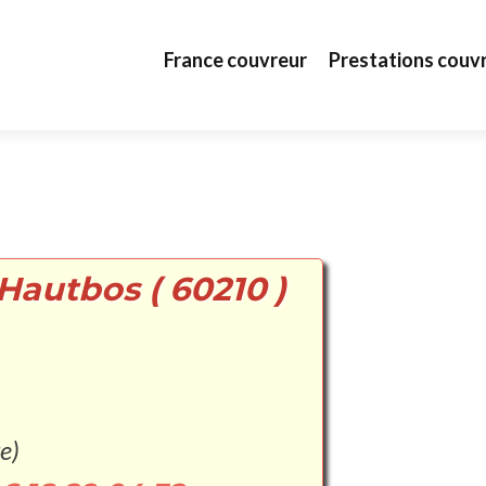
Aller au contenu principal
France couvreur
Prestations couv
Hautbos ( 60210 )
e)