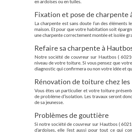
en ardoises ou en tuiles.
Fixation et pose de charpente 
La charpente est sans doute l’un des éléments le
maison. Et pour que votre habitation soit épargn
une charpente correctement montée et isolée gra
Refaire sa charpente à Hautbos
Notre société de couvreur sur Hautbos ( 60210
niveau de votre toiture. Si vous pensez que votr
diagnostic qui confirmera ou non votre idée et qu
Rénovation de toiture chez les 
Vous êtes un particulier et votre toiture présent
de problème d’isolation. Les travaux seront donc
de sa jeunesse.
Problèmes de gouttière
Si notre société de couvreur sur Hautbos ( 60210
d’ardoises, elle l’est aussi pour tout ce qui c