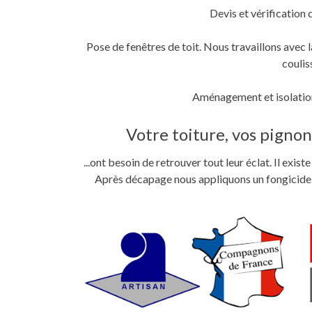
Devis et vérification 
Pose de fenêtres de toit. Nous travaillons ave
coulis
Aménagement et isolation
Votre toiture, vos pignons
...ont besoin de retrouver tout leur éclat. Il exi
Après décapage nous appliquons un fongicide im