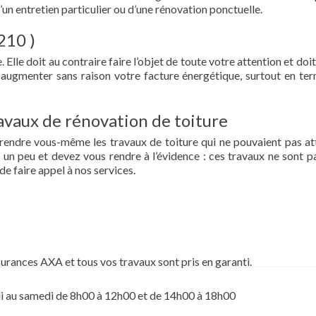
d’un entretien particulier ou d’une rénovation ponctuelle.
210 )
 Elle doit au contraire faire l’objet de toute votre attention et doit
re augmenter sans raison votre facture énergétique, surtout en te
vaux de rénovation de toiture
prendre vous-même les travaux de toiture qui ne pouvaient pas at
un peu et devez vous rendre à l’évidence : ces travaux ne sont pa
de faire appel à nos services.
surances AXA et tous vos travaux sont pris en garanti.
i au samedi de 8h00 à 12h00 et de 14h00 à 18h00