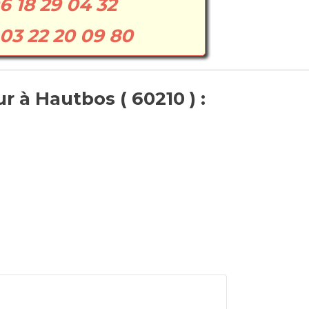
6 18 29 04 32
03 22 20 09 80
 à Hautbos ( 60210 ) :