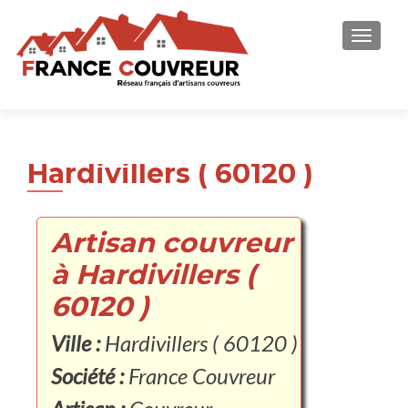
AFFICH
Hardivillers ( 60120 )
Artisan couvreur
à Hardivillers (
60120 )
Ville :
Hardivillers ( 60120 )
Société :
France Couvreur