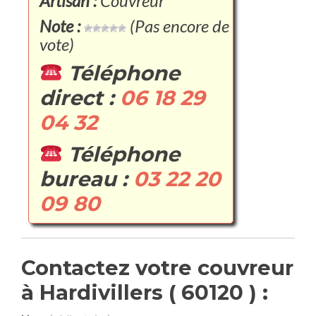
Artisan :
Couvreur
Note :
(Pas encore de
vote)
Téléphone
direct :
06 18 29
04 32
Téléphone
bureau :
03 22 20
09 80
Contactez votre couvreur
à Hardivillers ( 60120 ) :