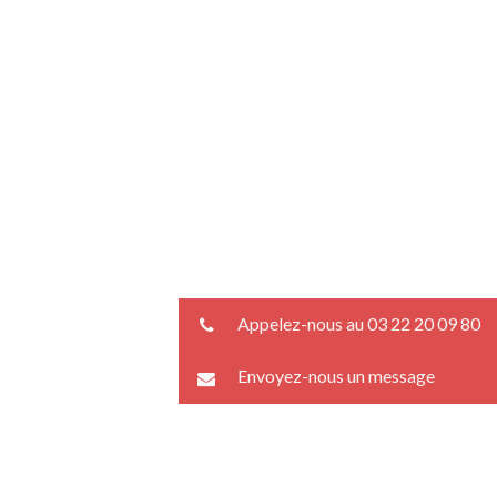
Appelez-nous au 03 22 20 09 80
Envoyez-nous un message