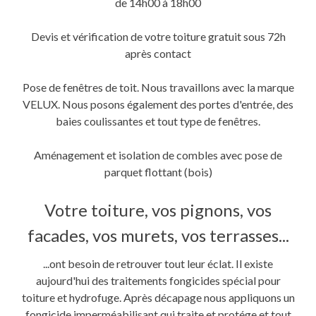
de 14h00 à 18h00
Devis et vérification de votre toiture gratuit sous 72h
après contact
Pose de fenêtres de toit. Nous travaillons avec la marque
VELUX. Nous posons également des portes d'entrée, des
baies coulissantes et tout type de fenêtres.
Aménagement et isolation de combles avec pose de
parquet flottant (bois)
Votre toiture, vos pignons, vos
facades, vos murets, vos terrasses...
...ont besoin de retrouver tout leur éclat. Il existe
aujourd'hui des traitements fongicides spécial pour
toiture et hydrofuge. Après décapage nous appliquons un
fongicide imperméabilisant qui traite et protége et tout