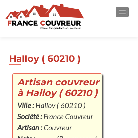
AFFICH
Halloy ( 60210 )
Artisan couvreur
à Halloy ( 60210 )
Ville :
Halloy ( 60210 )
Société :
France Couvreur
Artisan :
Couvreur