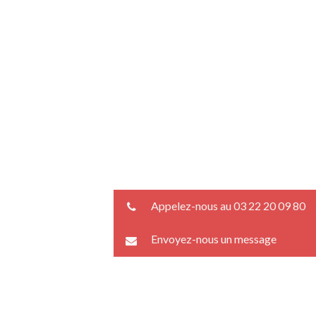
Appelez-nous au 03 22 20 09 80
Envoyez-nous un message