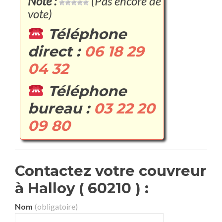
Note :
(Pas encore de
vote)
Téléphone
direct :
06 18 29
04 32
Téléphone
bureau :
03 22 20
09 80
Contactez votre couvreur
à Halloy ( 60210 ) :
Nom
(obligatoire)