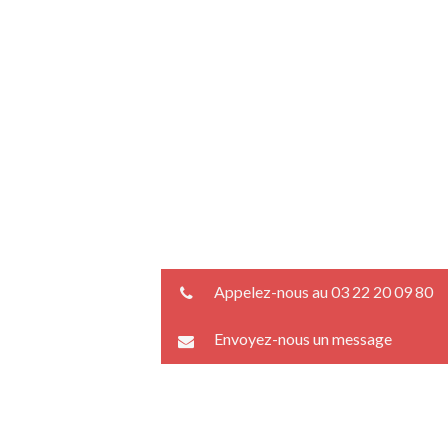
Appelez-nous au 03 22 20 09 80
Envoyez-nous un message