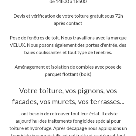
de 14h00 à 18h00
Devis et vérification de votre toiture gratuit sous 72h
après contact
Pose de fenêtres de toit. Nous travaillons avec la marque
VELUX. Nous posons également des portes d'entrée, des
baies coulissantes et tout type de fenêtres.
Aménagement et isolation de combles avec pose de
parquet flottant (bois)
Votre toiture, vos pignons, vos
facades, vos murets, vos terrasses...
...ont besoin de retrouver tout leur éclat. Il existe
aujourd'hui des traitements fongicides spécial pour
toiture et hydrofuge. Après décapage nous appliquons un
fongicide imperméabilisant qui traite et protége et tout