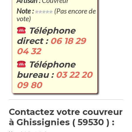
Artisan :
Couvreur
Note :
(Pas encore de
vote)
Téléphone
direct :
06 18 29
04 32
Téléphone
bureau :
03 22 20
09 80
Contactez votre couvreur
à Ghissignies ( 59530 ) :