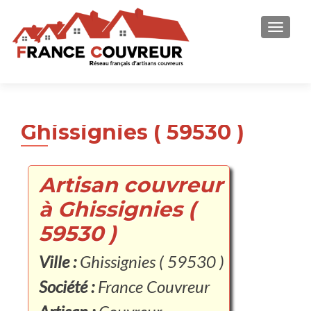
AFFICH
Ghissignies ( 59530 )
Artisan couvreur
à Ghissignies (
59530 )
Ville :
Ghissignies ( 59530 )
Société :
France Couvreur