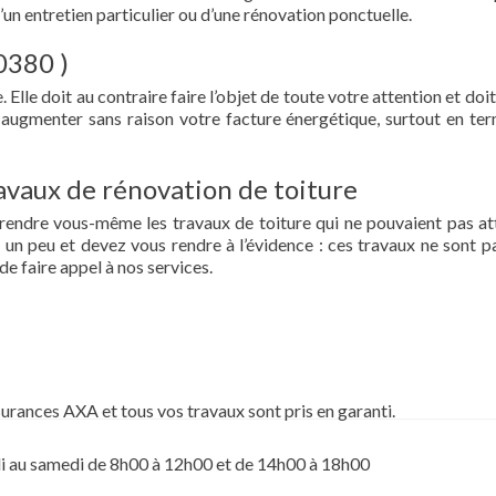
d’un entretien particulier ou d’une rénovation ponctuelle.
0380 )
 Elle doit au contraire faire l’objet de toute votre attention et doit
re augmenter sans raison votre facture énergétique, surtout en te
vaux de rénovation de toiture
prendre vous-même les travaux de toiture qui ne pouvaient pas at
un peu et devez vous rendre à l’évidence : ces travaux ne sont pa
de faire appel à nos services.
surances AXA et tous vos travaux sont pris en garanti.
i au samedi de 8h00 à 12h00 et de 14h00 à 18h00