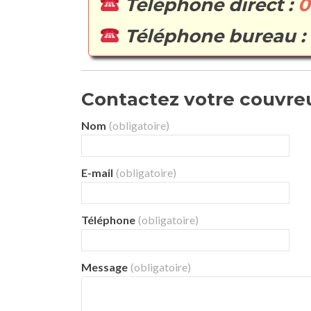
Téléphone direct :
0
Téléphone bureau :
Contactez votre couvreur
Nom
(obligatoire)
E-mail
(obligatoire)
Téléphone
(obligatoire)
Message
(obligatoire)