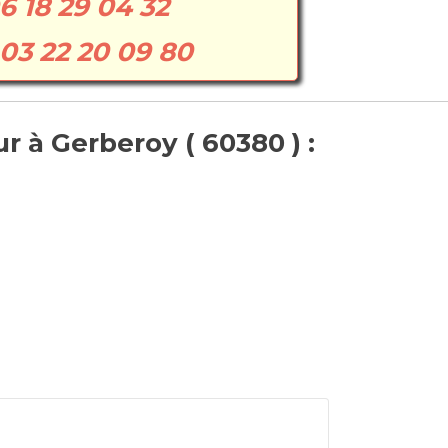
6 18 29 04 32
03 22 20 09 80
 à Gerberoy ( 60380 ) :