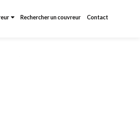
reur
Rechercher un couvreur
Contact