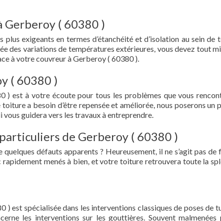
à Gerberoy ( 60380 )
s plus exigeants en termes d’étanchéité et d’isolation au sein de t
ée des variations de températures extérieures, vous devez tout mi
ce à votre couvreur à Gerberoy ( 60380 ).
y ( 60380 )
0 ) est à votre écoute pour tous les problèmes que vous rencon
e toiture a besoin d’être repensée et améliorée, nous poserons un 
i vous guidera vers les travaux à entreprendre.
particuliers de Gerberoy ( 60380 )
e quelques défauts apparents ? Heureusement, il ne s’agit pas de fu
 rapidement menés à bien, et votre toiture retrouvera toute la sp
 ) est spécialisée dans les interventions classiques de poses de tu
oncerne les interventions sur les gouttières. Souvent malmenées 