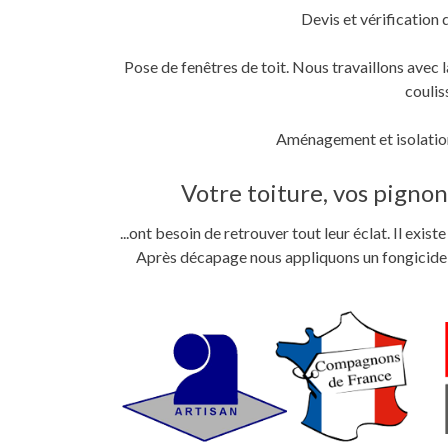
Devis et vérification 
Pose de fenêtres de toit. Nous travaillons ave
coulis
Aménagement et isolation
Votre toiture, vos pignons
...ont besoin de retrouver tout leur éclat. Il exi
Après décapage nous appliquons un fongicide im