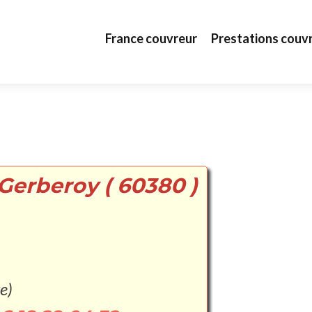
Aller au contenu principal
France couvreur
Prestations couv
Gerberoy ( 60380 )
e)