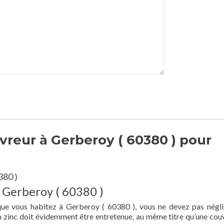
reur à Gerberoy ( 60380 ) pour
380 )
à Gerberoy ( 60380 )
que vous habitez à Gerberoy ( 60380 ), vous ne devez pas négli
en zinc doit évidemment être entretenue, au même titre qu’une cou