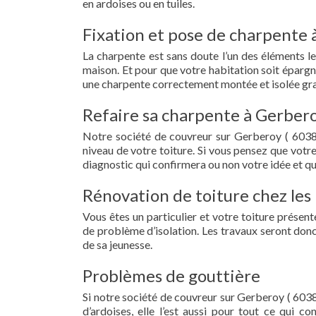
en ardoises ou en tuiles.
Fixation et pose de charpente 
La charpente est sans doute l’un des éléments le
maison. Et pour que votre habitation soit épargn
une charpente correctement montée et isolée gra
Refaire sa charpente à Gerbero
Notre société de couvreur sur Gerberoy ( 6038
niveau de votre toiture. Si vous pensez que votr
diagnostic qui confirmera ou non votre idée et qu
Rénovation de toiture chez les 
Vous êtes un particulier et votre toiture présent
de problème d’isolation. Les travaux seront donc
de sa jeunesse.
Problèmes de gouttière
Si notre société de couvreur sur Gerberoy ( 60380
d’ardoises, elle l’est aussi pour tout ce qui c