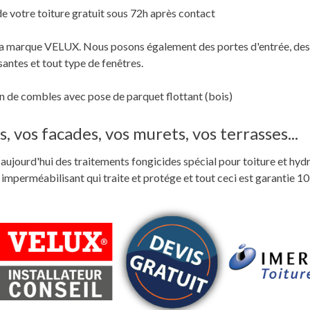
de votre toiture gratuit sous 72h après contact
c la marque VELUX. Nous posons également des portes d'entrée, des
santes et tout type de fenêtres.
 de combles avec pose de parquet flottant (bois)
, vos facades, vos murets, vos terrasses...
ste aujourd'hui des traitements fongicides spécial pour toiture et hyd
perméabilisant qui traite et protége et tout ceci est garantie 10