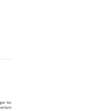
ger les
verture