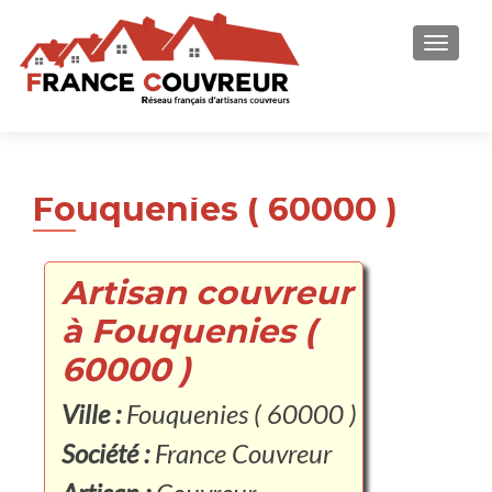
AFFICH
Fouquenies ( 60000 )
Artisan couvreur
à Fouquenies (
60000 )
Ville :
Fouquenies ( 60000 )
Société :
France Couvreur