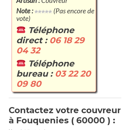
Artisan :
Couvreur
Note :
(Pas encore de
vote)
Téléphone
direct :
06 18 29
04 32
Téléphone
bureau :
03 22 20
09 80
Contactez votre couvreur
à Fouquenies ( 60000 ) :