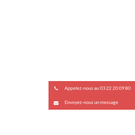
Appelez-nous au 03 22 20 09 80
Envoyez-nous un message