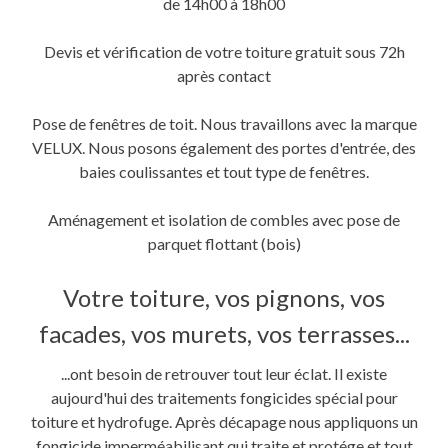
de 14h00 à 18h00
Devis et vérification de votre toiture gratuit sous 72h
après contact
Pose de fenêtres de toit. Nous travaillons avec la marque
VELUX. Nous posons également des portes d'entrée, des
baies coulissantes et tout type de fenêtres.
Aménagement et isolation de combles avec pose de
parquet flottant (bois)
Votre toiture, vos pignons, vos
facades, vos murets, vos terrasses...
...ont besoin de retrouver tout leur éclat. Il existe
aujourd'hui des traitements fongicides spécial pour
toiture et hydrofuge. Après décapage nous appliquons un
fongicide imperméabilisant qui traite et protége et tout