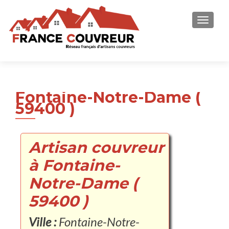
AFFICH
Fontaine-Notre-Dame (
59400 )
Artisan couvreur
à Fontaine-
Notre-Dame (
59400 )
Ville :
Fontaine-Notre-