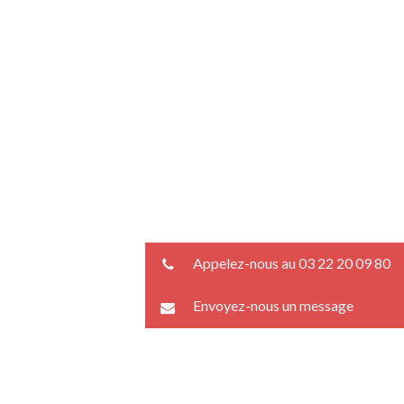
Appelez-nous au 03 22 20 09 80
Envoyez-nous un message