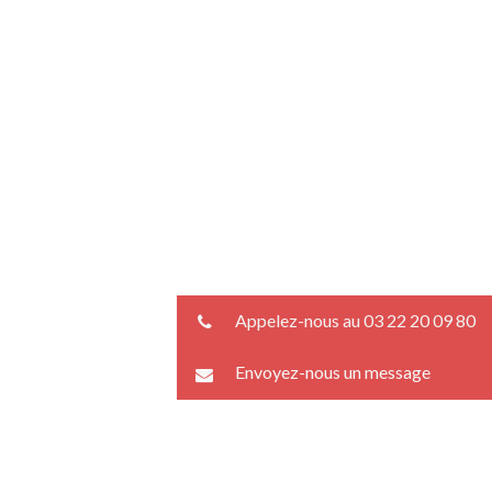
Appelez-nous au 03 22 20 09 80
Envoyez-nous un message