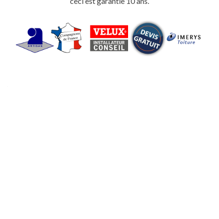
ceci est garantie 10 ans.