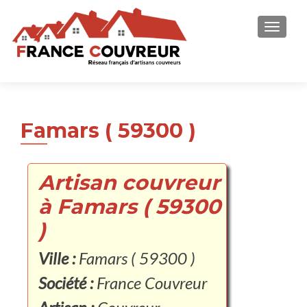
AFFICH
Famars ( 59300 )
Artisan couvreur
à Famars ( 59300
)
Ville :
Famars ( 59300 )
Société :
France Couvreur