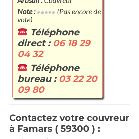
Artisan :
Couvreur
Note :
(Pas encore de
vote)
Téléphone
direct :
06 18 29
04 32
Téléphone
bureau :
03 22 20
09 80
Contactez votre couvreur
à Famars ( 59300 ) :