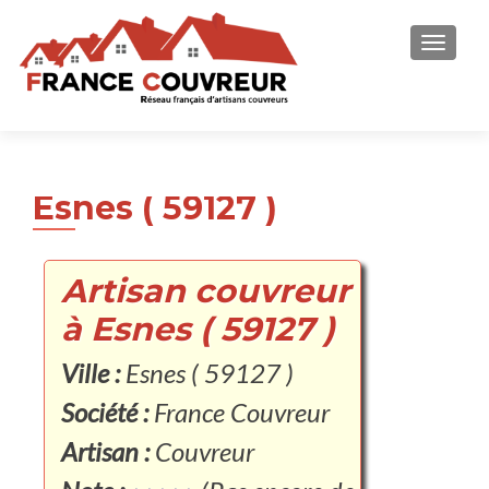
AFFICH
Esnes ( 59127 )
Artisan couvreur
à Esnes ( 59127 )
Ville :
Esnes ( 59127 )
Société :
France Couvreur
Artisan :
Couvreur