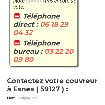
Note :
(Pas encore de
vote)
Téléphone
direct :
06 18 29
04 32
Téléphone
bureau :
03 22 20
09 80
Contactez votre couvreur
à Esnes ( 59127 ) :
Nom
(obligatoire)