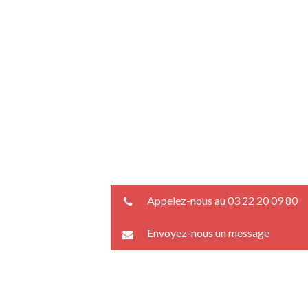
Appelez-nous au 03 22 20 09 80
Envoyez-nous un message