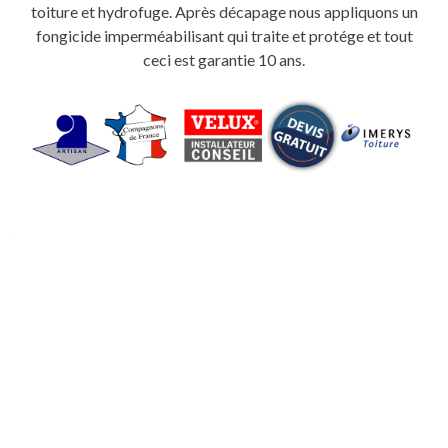
toiture et hydrofuge. Après décapage nous appliquons un
fongicide imperméabilisant qui traite et protége et tout
ceci est garantie 10 ans.