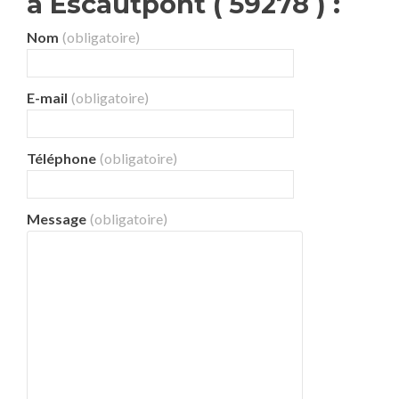
à Escautpont ( 59278 ) :
Nom
(obligatoire)
E-mail
(obligatoire)
Téléphone
(obligatoire)
Message
(obligatoire)