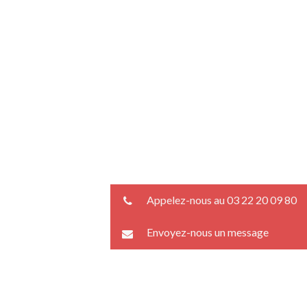
Appelez-nous au 03 22 20 09 80
Envoyez-nous un message