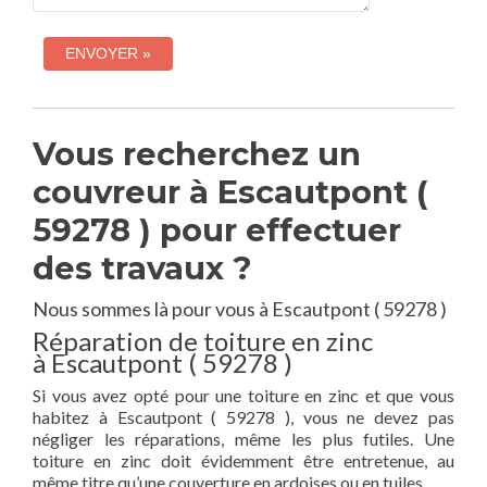
Vous recherchez un
couvreur à Escautpont (
59278 ) pour effectuer
des travaux ?
Nous sommes là pour vous à Escautpont ( 59278 )
Réparation de toiture en zinc
à Escautpont ( 59278 )
Si vous avez opté pour une toiture en zinc et que vous
habitez à Escautpont ( 59278 ), vous ne devez pas
négliger les réparations, même les plus futiles. Une
toiture en zinc doit évidemment être entretenue, au
même titre qu’une couverture en ardoises ou en tuiles.