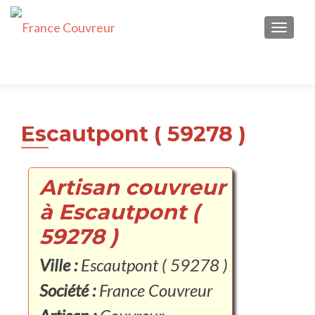
AFFICH
Escautpont ( 59278 )
Artisan couvreur
à Escautpont (
59278 )
Ville :
Escautpont ( 59278 )
Société :
France Couvreur