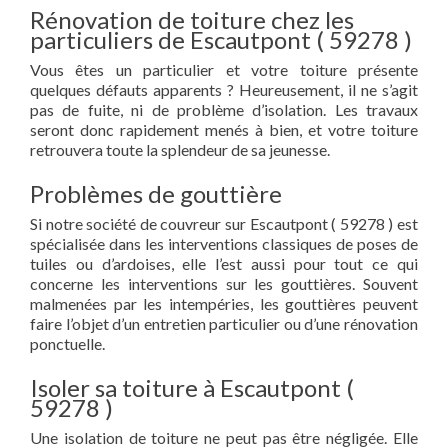
Rénovation de toiture chez les
particuliers de Escautpont ( 59278 )
Vous êtes un particulier et votre toiture présente
quelques défauts apparents ? Heureusement, il ne s’agit
pas de fuite, ni de problème d’isolation. Les travaux
seront donc rapidement menés à bien, et votre toiture
retrouvera toute la splendeur de sa jeunesse.
Problèmes de gouttière
Si notre société de couvreur sur Escautpont ( 59278 ) est
spécialisée dans les interventions classiques de poses de
tuiles ou d’ardoises, elle l’est aussi pour tout ce qui
concerne les interventions sur les gouttières. Souvent
malmenées par les intempéries, les gouttières peuvent
faire l’objet d’un entretien particulier ou d’une rénovation
ponctuelle.
Isoler sa toiture à Escautpont (
59278 )
Une isolation de toiture ne peut pas être négligée. Elle