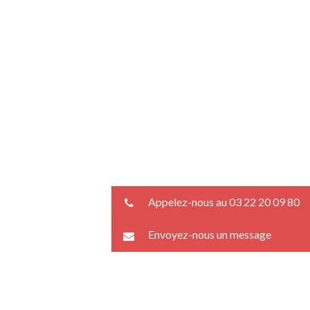
Appelez-nous au 03 22 20 09 80
Envoyez-nous un message