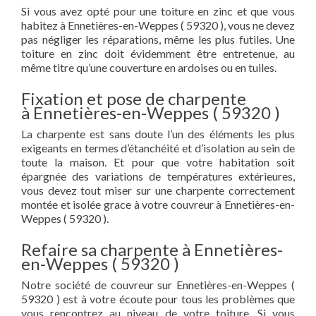
Si vous avez opté pour une toiture en zinc et que vous
habitez à Ennetières-en-Weppes ( 59320 ), vous ne devez
pas négliger les réparations, même les plus futiles. Une
toiture en zinc doit évidemment être entretenue, au
même titre qu’une couverture en ardoises ou en tuiles.
Fixation et pose de charpente
à Ennetières-en-Weppes ( 59320 )
La charpente est sans doute l’un des éléments les plus
exigeants en termes d’étanchéité et d’isolation au sein de
toute la maison. Et pour que votre habitation soit
épargnée des variations de températures extérieures,
vous devez tout miser sur une charpente correctement
montée et isolée grace à votre couvreur à Ennetières-en-
Weppes ( 59320 ).
Refaire sa charpente à Ennetières-
en-Weppes ( 59320 )
Notre société de couvreur sur Ennetières-en-Weppes (
59320 ) est à votre écoute pour tous les problèmes que
vous rencontrez au niveau de votre toiture. Si vous