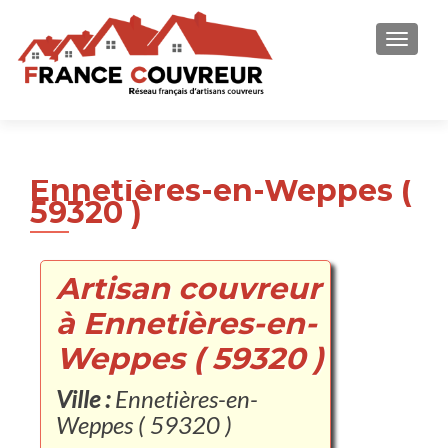
AFFICH
Ennetières-en-Weppes (
59320 )
Artisan couvreur
à Ennetières-en-
Weppes ( 59320 )
Ville :
Ennetières-en-
Weppes ( 59320 )