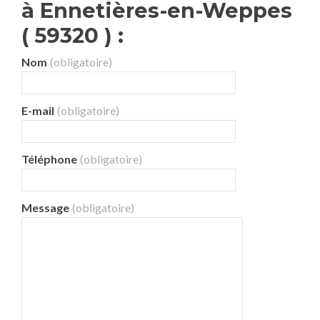
à Ennetières-en-Weppes
( 59320 ) :
Nom
(obligatoire)
E-mail
(obligatoire)
Téléphone
(obligatoire)
Message
(obligatoire)