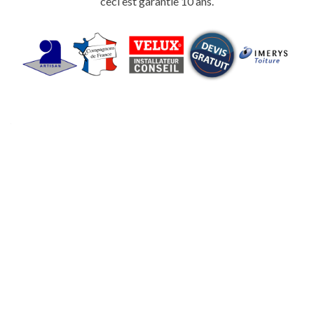
ceci est garantie 10 ans.