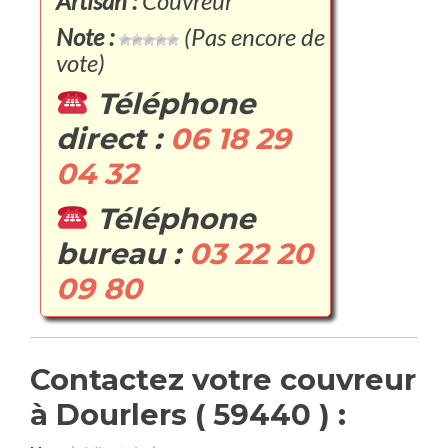
Artisan :
Couvreur
Note :
(Pas encore de
vote)
Téléphone
direct :
06 18 29
04 32
Téléphone
bureau :
03 22 20
09 80
Contactez votre couvreur
à Dourlers ( 59440 ) :