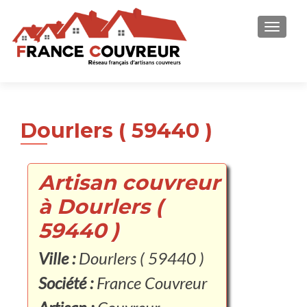
AFFICH
Dourlers ( 59440 )
Artisan couvreur
à Dourlers (
59440 )
Ville :
Dourlers ( 59440 )
Société :
France Couvreur