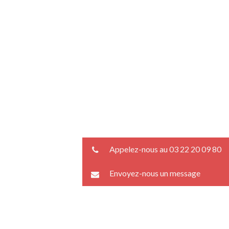
Appelez-nous au 03 22 20 09 80
Envoyez-nous un message