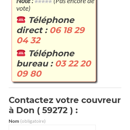
Note :
(Pas encore de
vote)
Téléphone
direct :
06 18 29
04 32
Téléphone
bureau :
03 22 20
09 80
Contactez votre couvreur
à Don ( 59272 ) :
Nom
(obligatoire)