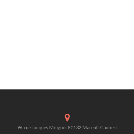
96, rue Jacques Moignet 80132 Mareuil-Caubert