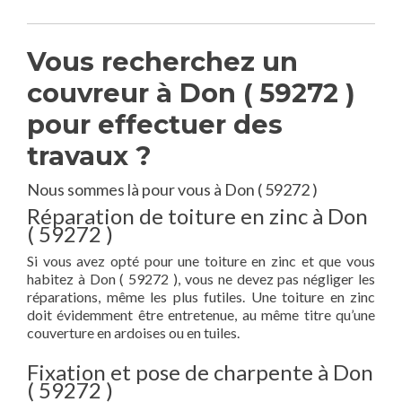
Vous recherchez un
couvreur à Don ( 59272 )
pour effectuer des
travaux ?
Nous sommes là pour vous à Don ( 59272 )
Réparation de toiture en zinc à Don
( 59272 )
Si vous avez opté pour une toiture en zinc et que vous
habitez à Don ( 59272 ), vous ne devez pas négliger les
réparations, même les plus futiles. Une toiture en zinc
doit évidemment être entretenue, au même titre qu’une
couverture en ardoises ou en tuiles.
Fixation et pose de charpente à Don
( 59272 )