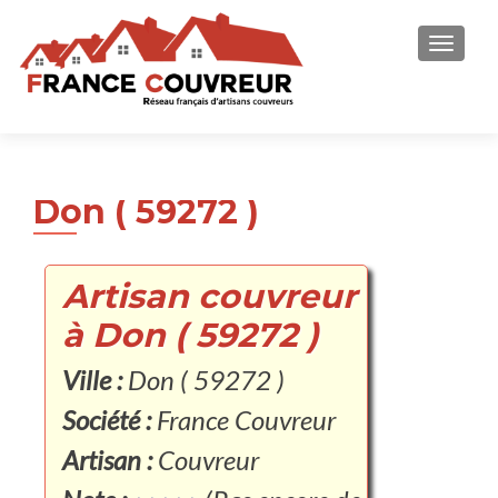
AFFICH
Don ( 59272 )
Artisan couvreur
à Don ( 59272 )
Ville :
Don ( 59272 )
Société :
France Couvreur
Artisan :
Couvreur