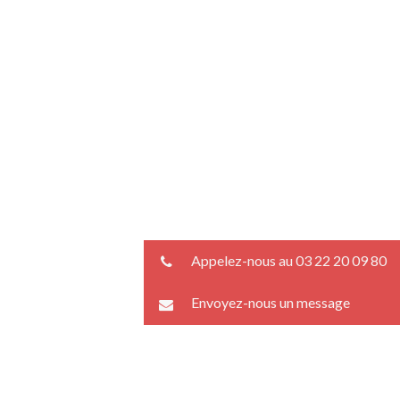
Appelez-nous au 03 22 20 09 80
Envoyez-nous un message