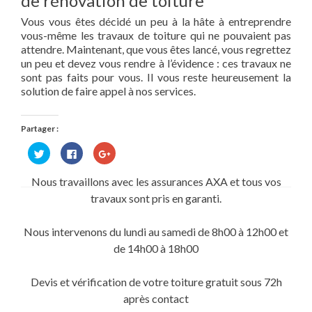
de rénovation de toiture
Vous vous êtes décidé un peu à la hâte à entreprendre
vous-même les travaux de toiture qui ne pouvaient pas
attendre. Maintenant, que vous êtes lancé, vous regrettez
un peu et devez vous rendre à l’évidence : ces travaux ne
sont pas faits pour vous. Il vous reste heureusement la
solution de faire appel à nos services.
Partager :
Cliquez
Cliquez
Cliquez
pour
pour
pour
partager
partager
partager
sur
sur
sur
Nous travaillons avec les assurances AXA et tous vos
Twitter(ouvre
Facebook(ouvre
Google+
dans
dans
(ouvre
travaux sont pris en garanti.
une
une
dans
nouvelle
nouvelle
une
fenêtre)
fenêtre)
nouvelle
fenêtre)
Nous intervenons du lundi au samedi de 8h00 à 12h00 et
de 14h00 à 18h00
Devis et vérification de votre toiture gratuit sous 72h
après contact