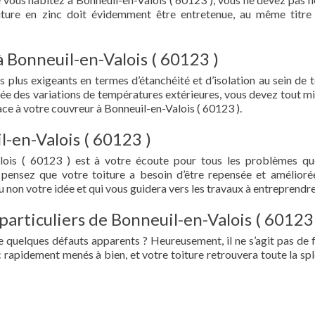
oiture en zinc doit évidemment être entretenue, au même titre
à Bonneuil-en-Valois ( 60123 )
s plus exigeants en termes d’étanchéité et d’isolation au sein de t
ée des variations de températures extérieures, vous devez tout mi
e à votre couvreur à Bonneuil-en-Valois ( 60123 ).
l-en-Valois ( 60123 )
lois ( 60123 ) est à votre écoute pour tous les problèmes q
 pensez que votre toiture a besoin d’être repensée et amélioré
 non votre idée et qui vous guidera vers les travaux à entreprendre
particuliers de Bonneuil-en-Valois ( 60123
e quelques défauts apparents ? Heureusement, il ne s’agit pas de fu
 rapidement menés à bien, et votre toiture retrouvera toute la sp