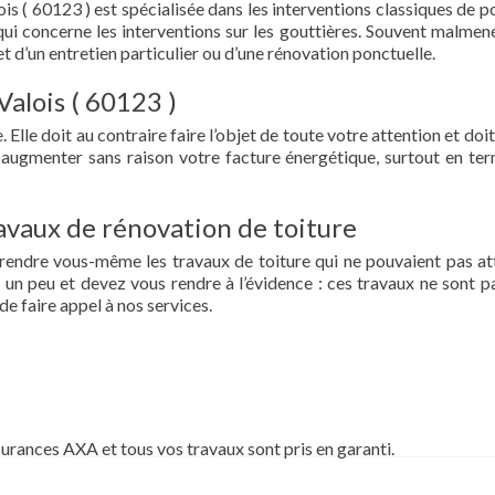
is ( 60123 ) est spécialisée dans les interventions classiques de p
ce qui concerne les interventions sur les gouttières. Souvent malmen
et d’un entretien particulier ou d’une rénovation ponctuelle.
Valois ( 60123 )
 Elle doit au contraire faire l’objet de toute votre attention et doit
re augmenter sans raison votre facture énergétique, surtout en te
vaux de rénovation de toiture
prendre vous-même les travaux de toiture qui ne pouvaient pas at
un peu et devez vous rendre à l’évidence : ces travaux ne sont pa
de faire appel à nos services.
surances AXA et tous vos travaux sont pris en garanti.