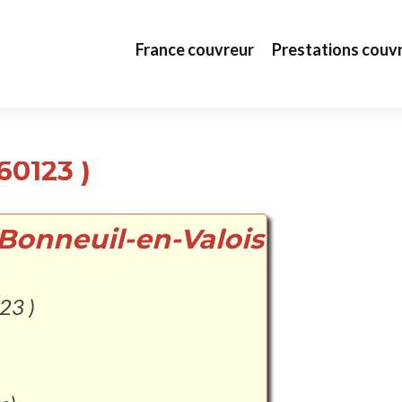
Aller au contenu principal
France couvreur
Prestations couv
60123 )
 Bonneuil-en-Valois
23 )