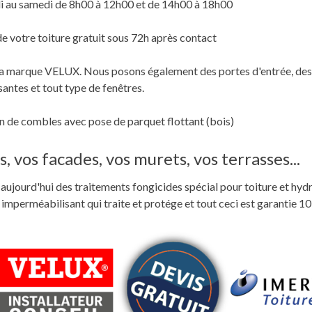
i au samedi de 8h00 à 12h00 et de 14h00 à 18h00
de votre toiture gratuit sous 72h après contact
c la marque VELUX. Nous posons également des portes d'entrée, des
santes et tout type de fenêtres.
 de combles avec pose de parquet flottant (bois)
, vos facades, vos murets, vos terrasses...
ste aujourd'hui des traitements fongicides spécial pour toiture et hyd
perméabilisant qui traite et protége et tout ceci est garantie 10