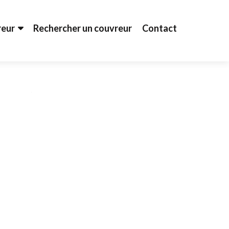
reur
Rechercher un couvreur
Contact