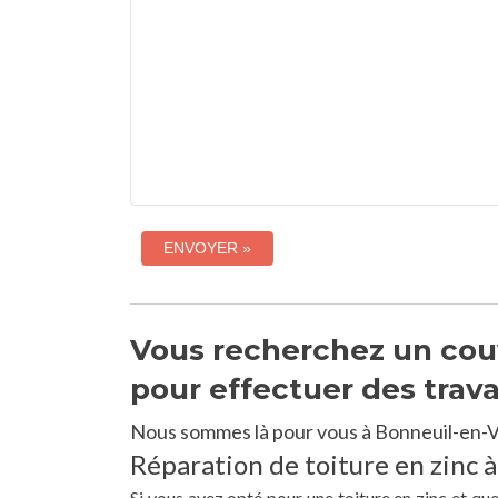
Vous recherchez un couv
pour effectuer des trav
Nous sommes là pour vous à Bonneuil-en-Va
Réparation de toiture en zinc à
Si vous avez opté pour une toiture en zinc et qu