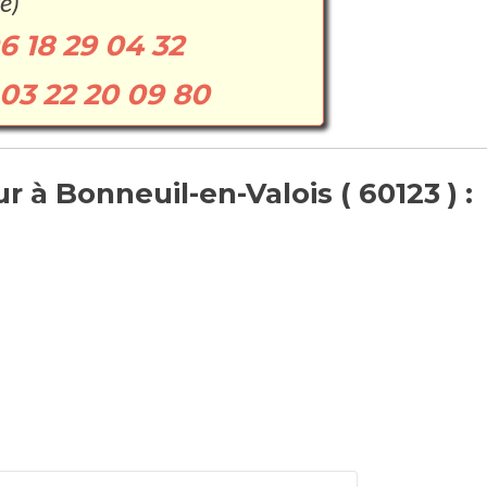
e)
6 18 29 04 32
03 22 20 09 80
 à Bonneuil-en-Valois ( 60123 ) :