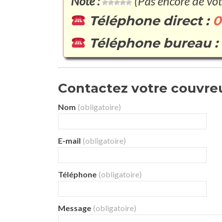
Note :
(Pas encore de vot
Téléphone direct :
0
Téléphone bureau :
Contactez votre couvreur
Nom
(obligatoire)
E-mail
(obligatoire)
Téléphone
(obligatoire)
Message
(obligatoire)