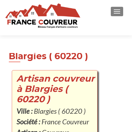
AFFICH
Blargies ( 60220 )
Artisan couvreur
à Blargies (
60220 )
Ville :
Blargies ( 60220 )
Société :
France Couvreur