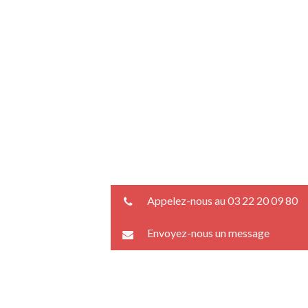
Appelez-nous au 03 22 20 09 80
Envoyez-nous un message