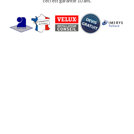
ceci est garantie 10 ans.