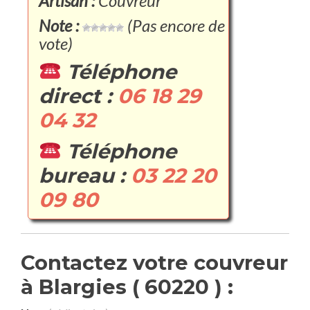
Artisan :
Couvreur
Note :
(Pas encore de
vote)
Téléphone
direct :
06 18 29
04 32
Téléphone
bureau :
03 22 20
09 80
Contactez votre couvreur
à Blargies ( 60220 ) :