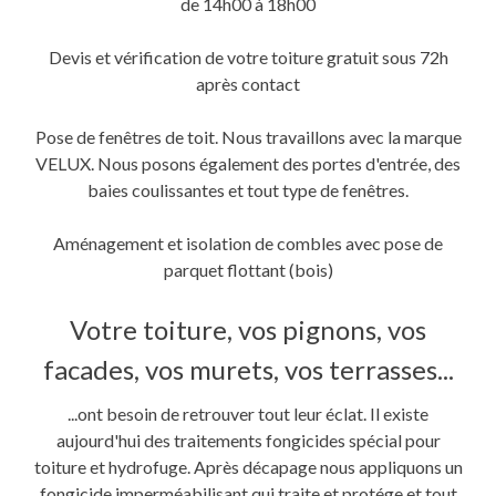
de 14h00 à 18h00
Devis et vérification de votre toiture gratuit sous 72h
après contact
Pose de fenêtres de toit. Nous travaillons avec la marque
VELUX. Nous posons également des portes d'entrée, des
baies coulissantes et tout type de fenêtres.
Aménagement et isolation de combles avec pose de
parquet flottant (bois)
Votre toiture, vos pignons, vos
facades, vos murets, vos terrasses...
...ont besoin de retrouver tout leur éclat. Il existe
aujourd'hui des traitements fongicides spécial pour
toiture et hydrofuge. Après décapage nous appliquons un
fongicide imperméabilisant qui traite et protége et tout