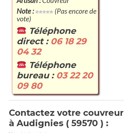
Artisan :
Couvreur
Note :
(Pas encore de
vote)
Téléphone
direct :
06 18 29
04 32
Téléphone
bureau :
03 22 20
09 80
Contactez votre couvreur
à Audignies ( 59570 ) :