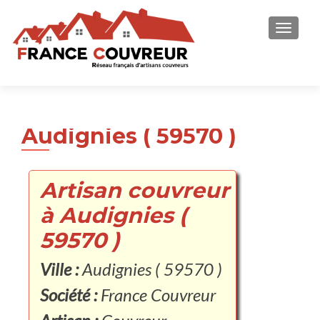
AFFICH
Audignies ( 59570 )
Artisan couvreur
à Audignies (
59570 )
Ville :
Audignies ( 59570 )
Société :
France Couvreur