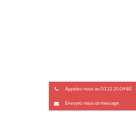
Appelez-nous au 03 22 20 09 80
Envoyez-nous un message