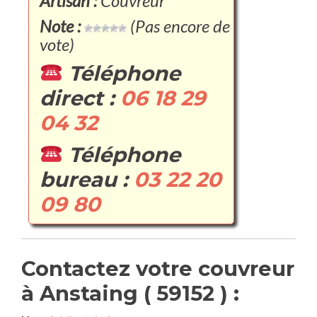
Artisan :
Couvreur
Note :
(Pas encore de
vote)
Téléphone
direct :
06 18 29
04 32
Téléphone
bureau :
03 22 20
09 80
Contactez votre couvreur
à Anstaing ( 59152 ) :