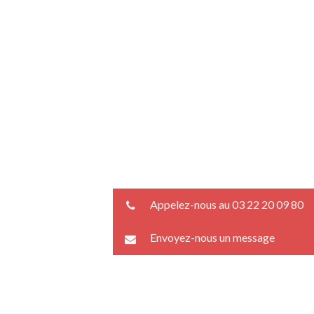
Appelez-nous au 03 22 20 09 80
Envoyez-nous un message