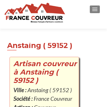
AFFICH
Anstaing ( 59152 )
Artisan couvreur
à Anstaing (
59152 )
Ville :
Anstaing ( 59152 )
Société :
France Couvreur