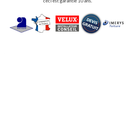
ceci est garantie 10 ans.